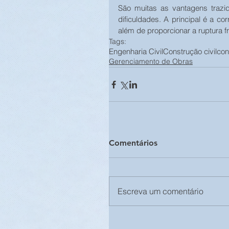
São muitas as vantagens trazi
dificuldades. A principal é a co
além de proporcionar a ruptura fr
Tags:
Engenharia Civil
Construção civil
con
Gerenciamento de Obras
Comentários
Escreva um comentário