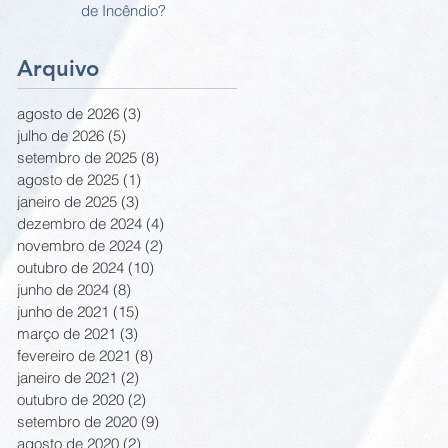
de Incêndio?
Arquivo
agosto de 2026
(3)
3 posts
julho de 2026
(5)
5 posts
setembro de 2025
(8)
8 posts
agosto de 2025
(1)
1 post
janeiro de 2025
(3)
3 posts
dezembro de 2024
(4)
4 posts
novembro de 2024
(2)
2 posts
outubro de 2024
(10)
10 posts
junho de 2024
(8)
8 posts
junho de 2021
(15)
15 posts
março de 2021
(3)
3 posts
fevereiro de 2021
(8)
8 posts
janeiro de 2021
(2)
2 posts
outubro de 2020
(2)
2 posts
setembro de 2020
(9)
9 posts
agosto de 2020
(2)
2 posts