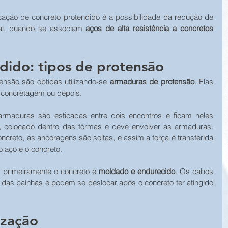
ação de concreto protendido é a possibilidade da redução de 
al, quando se associam 
aços de alta resistência a concretos 
dido: tipos de protensão
nsão são obtidas utilizando-se 
armaduras de protensão
. Elas 
 concretagem ou depois.
armaduras são esticadas entre dois encontros e ficam neles 
, colocado dentro das fôrmas e deve envolver as armaduras. 
ncreto, as ancoragens são soltas, e assim a força é transferida 
o aço e o concreto.
 primeiramente o concreto é 
moldado e endurecido
. Os cabos 
 das bainhas e podem se deslocar após o concreto ter atingido 
ização