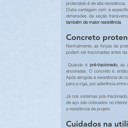
protendido é de alta resistência. 
Outra vantagem com a especific
dimensões da seção transvers
também de maior resistência
.
Concreto proten
Normalmente, as forças de prote
podem ser tracionadas antes da
 Quando é 
pré-tracionado,
 as 
ancoradas. O concreto é, então
Após atingida a resistência do co
para a viga, por aderência entre 
Já nos sistemas pós-tracionado,
de aço são colocados no interior
a resistência de projeto. 
Cuidados na util