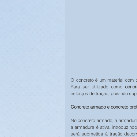
O concreto é um material com 
Para ser utilizado como 
concr
esforços de tração, pois não supo
Concreto armado e concreto pro
No concreto armado, a armadura 
a armadura é ativa, introduzind
será submetida à tração decor