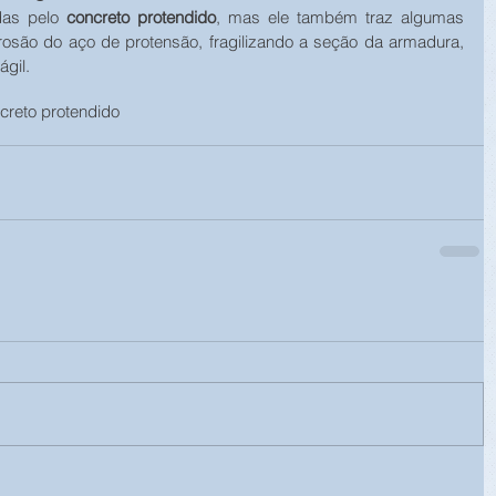
das pelo
 concreto protendido
, mas ele também traz algumas 
rrosão do aço de protensão, fragilizando a seção da armadura, 
ágil.
creto protendido