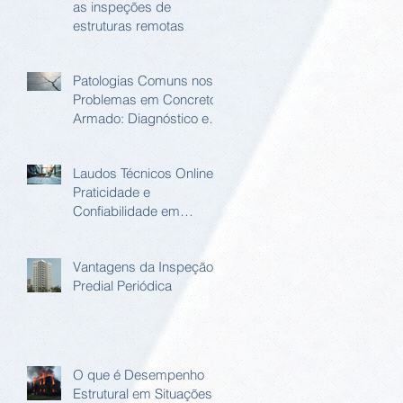
as inspeções de
estruturas remotas
Patologias Comuns nos
Problemas em Concreto
Armado: Diagnóstico e
Soluções
Laudos Técnicos Online:
Praticidade e
Confiabilidade em
Relatório Estrutural
Online
Vantagens da Inspeção
Predial Periódica
O que é Desempenho
Estrutural em Situações