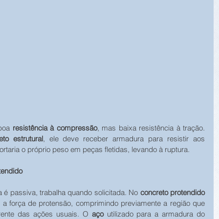
boa 
resistência à compressão
, mas baixa resistência à tração. 
eto estrutural
, ele deve receber armadura para resistir aos 
rtaria o próprio peso em peças fletidas, levando à ruptura. 
tendido
é passiva, trabalha quando solicitada. No 
concreto protendido
o a força de protensão, comprimindo previamente a região que 
rente das ações usuais. O 
aço
 utilizado para a armadura do 