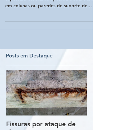
A placa plana é simplesmente uma laje de
espessura constante apoiada diretamente
em colunas ou paredes de suporte de
carga. Este sistema...
Posts em Destaque