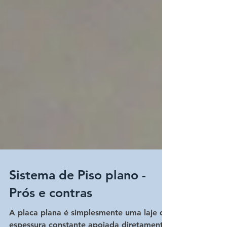
Sistema de Piso plano -
Prós e contras