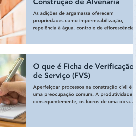
Construção de Alvenaria
As adições de argamassa oferecem
propriedades como impermeabilização,
repelência à água, controle de eflorescência,
arraste utilizando plast
O que é Ficha de Verificação
de Serviço (FVS)
Aperfeiçoar processos na construção civil é
uma preocupação comum. A produtividade e
consequentemente, os lucros de uma obra
estão ligados