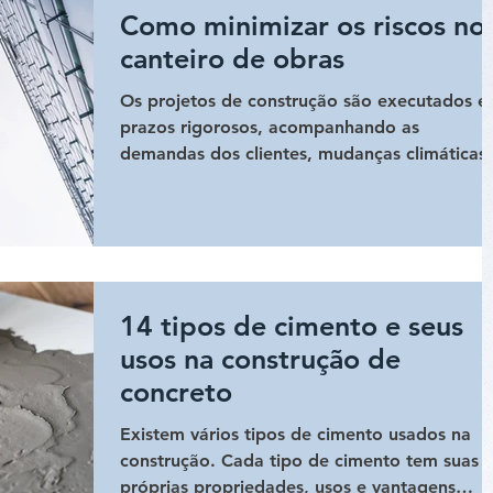
Como minimizar os riscos no
canteiro de obras
Os projetos de construção são executados 
prazos rigorosos, acompanhando as
demandas dos clientes, mudanças climáticas,
falta de supriment
14 tipos de cimento e seus
usos na construção de
concreto
Existem vários tipos de cimento usados ​​na
construção. Cada tipo de cimento tem suas
próprias propriedades, usos e vantagens