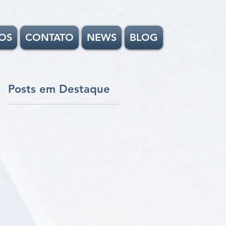
OS
CONTATO
NEWS
BLOG
Posts em Destaque
o