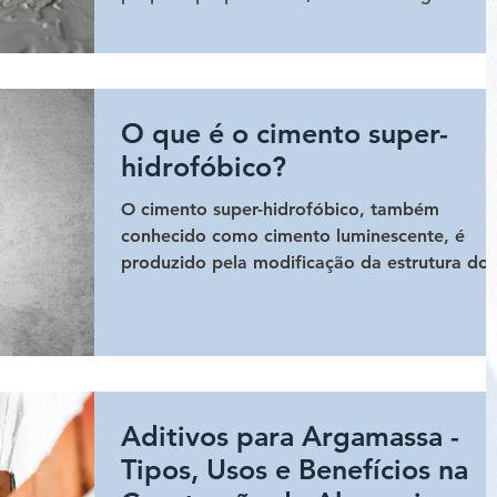
baseados em ma
O que é o cimento super-
hidrofóbico?
O cimento super-hidrofóbico, também
conhecido como cimento luminescente, é
produzido pela modificação da estrutura do
cimento. Ele absorve e
Aditivos para Argamassa -
Tipos, Usos e Benefícios na