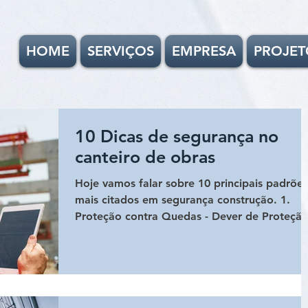
HOME
SERVIÇOS
EMPRESA
PROJET
10 Dicas de segurança no
canteiro de obras
Hoje vamos falar sobre 10 principais padrões
mais citados em segurança construção. 1.
Proteção contra Quedas - Dever de Proteçã
contra Qued