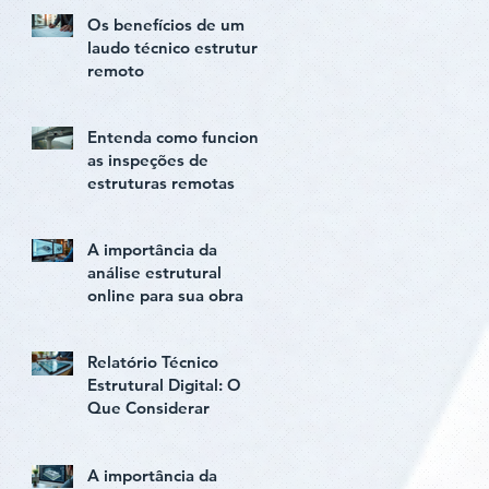
Os benefícios de um
laudo técnico estrutural
remoto
Entenda como funciona
as inspeções de
estruturas remotas
A importância da
análise estrutural
online para sua obra
Relatório Técnico
Estrutural Digital: O
Que Considerar
A importância da