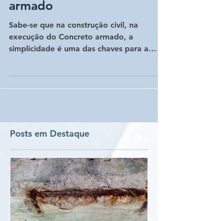
para projeto de concreto
armado
Sabe-se que na construção civil, na
execução do Concreto armado, a
simplicidade é uma das chaves para a
economia. Para esquemas de...
Posts em Destaque