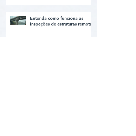
Entenda como funciona as
inspeções de estruturas remotas
A importância da análise
estrutural online para sua obra
Relatório Técnico Estrutural
Digital: O Que Considerar
A importância da análise
estrutural online para sua obra