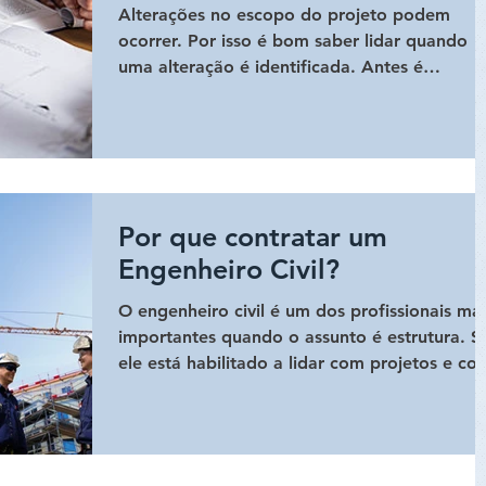
Alterações no escopo do projeto podem
ocorrer. Por isso é bom saber lidar quando
uma alteração é identificada. Antes é
importante analisar s
Por que contratar um
Engenheiro Civil?
O engenheiro civil é um dos profissionais mai
importantes quando o assunto é estrutura. S
ele está habilitado a lidar com projetos e con