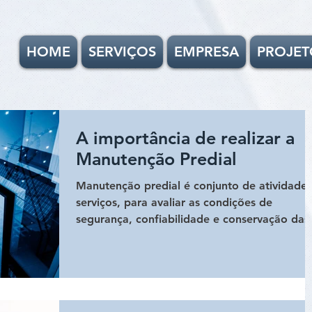
HOME
SERVIÇOS
EMPRESA
PROJET
A importância de realizar a
Manutenção Predial
Manutenção predial é conjunto de atividades
serviços, para avaliar as condições de
segurança, confiabilidade e conservação das
edificações