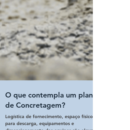
O que contempla um plano
de Concretagem?
Logística de fornecimento, espaço físico