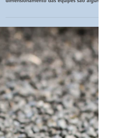
para descarga, equipamentos e
dimensionamento das equipes são alguns
dos pontos que devem ser defin