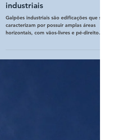
Cobertura metálica:
solução para galpões
industriais
Galpões industriais são edificações que se
caracterizam por possuir amplas áreas
horizontais, com vãos-livres e pé-direito
elevado. As cober