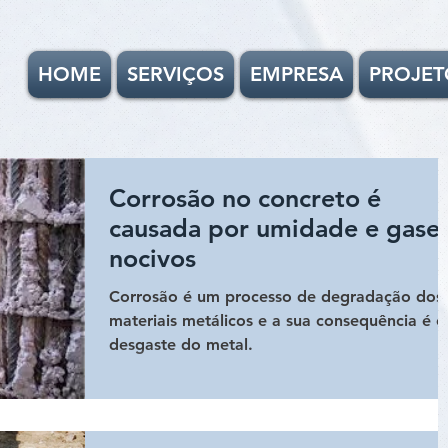
HOME
SERVIÇOS
EMPRESA
PROJET
Corrosão no concreto é
causada por umidade e gase
nocivos
Corrosão é um processo de degradação dos
materiais metálicos e a sua consequência é o
desgaste do metal.