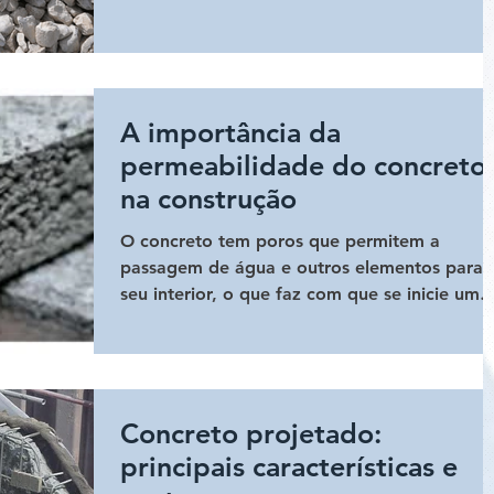
A importância da
permeabilidade do concreto
na construção
O concreto tem poros que permitem a
passagem de água e outros elementos para 
seu interior, o que faz com que se inicie um
processo de corr
Concreto projetado:
principais características e