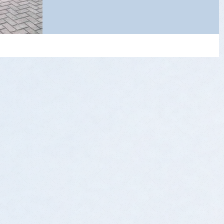
entre os m