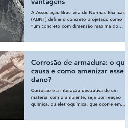
vantagens
A Associação Brasileira de Normas Técnicas
(ABNT) define o concreto projetado como
“um concreto com dimensão máxima do
agregado superior a 4
Corrosão de armadura: o qu
causa e como amenizar esse
dano?
Corrosão é a interação destrutiva de um
material com o ambiente, seja por reação
química, ou eletroquímica, que ocorre em
meio aquoso.