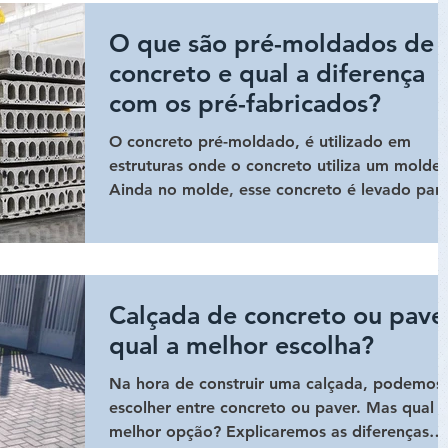
O que são pré-moldados de
concreto e qual a diferença
com os pré-fabricados?
O concreto pré-moldado, é utilizado em
estruturas onde o concreto utiliza um molde.
Ainda no molde, esse concreto é levado par
ser curado e
Calçada de concreto ou pave
qual a melhor escolha?
Na hora de construir uma calçada, podemos
escolher entre concreto ou paver. Mas qual é
melhor opção? Explicaremos as diferenças