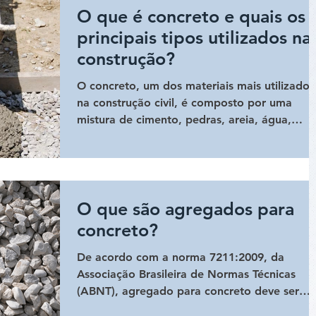
O que é concreto e quais os
principais tipos utilizados na
construção?
O concreto, um dos materiais mais utilizados
na construção civil, é composto por uma
mistura de cimento, pedras, areia, água,
aditivos e síl
O que são agregados para
concreto?
De acordo com a norma 7211:2009, da
Associação Brasileira de Normas Técnicas
(ABNT), agregado para concreto deve ser
“composto por grãos de