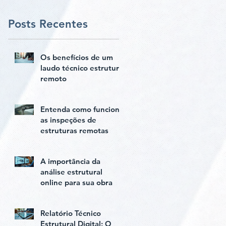
pilares
Posts Recentes
Os benefícios de um
laudo técnico estrutural
remoto
Entenda como funciona
as inspeções de
estruturas remotas
A importância da
análise estrutural
online para sua obra
Relatório Técnico
Estrutural Digital: O