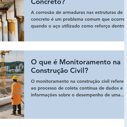
Concreto?
A corrosão de armaduras nas estruturas de
concreto é um problema comum que ocorre
quando o aço utilizado como reforço dentro
do concreto...
O que é Monitoramento na
Construção Civil?
O monitoramento na construção civil refere-
ao processo de coleta contínua de dados e
informações sobre o desempenho de uma
estrutura...