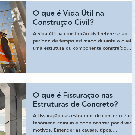
O que é Vida Útil na
Construção Civil?
A vida útil na construção civil refere-se ao
período de tempo estimado durante o qual
uma estrutura ou componente construído
pode...
O que é Fissuração nas
Estruturas de Concreto?
A fissuração nas estruturas de concreto é um
fenômeno comum e pode ocorrer por divers
motivos. Entender as causas, tipos,