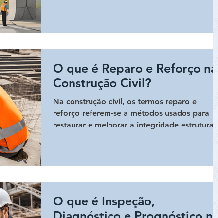
consequências...
O que é Reparo e Reforço na
Construção Civil?
Na construção civil, os termos reparo e
reforço referem-se a métodos usados para
restaurar e melhorar a integridade estrutural
a...
O que é Inspeção,
Diagnóstico e Prognóstico n