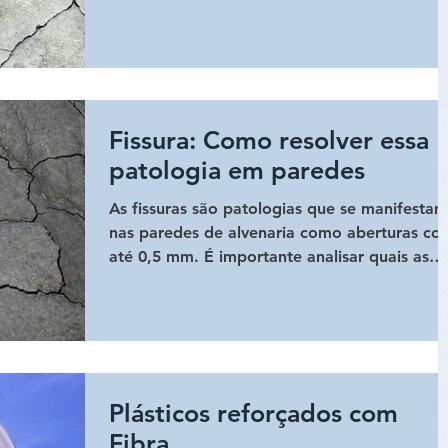
saber...
Fissura: Como resolver essa
patologia em paredes
As fissuras são patologias que se manifestam
nas paredes de alvenaria como aberturas co
até 0,5 mm. É importante analisar quais as
suas...
Plásticos reforçados com
Fibra