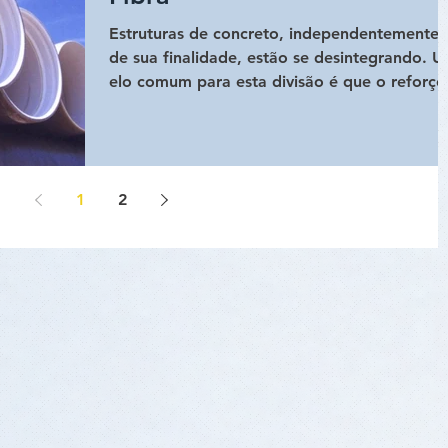
Estruturas de concreto, independentemente
de sua finalidade, estão se desintegrando. 
elo comum para esta divisão é que o reforço
de...
1
2