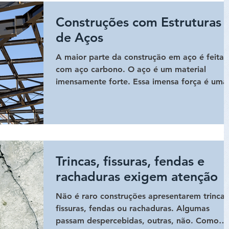
Construções com Estruturas
de Aços
A maior parte da construção em aço é feita
com aço carbono. O aço é um material
imensamente forte. Essa imensa força é uma
grande...
Trincas, fissuras, fendas e
rachaduras exigem atenção
Não é raro construções apresentarem trincas
fissuras, fendas ou rachaduras. Algumas
passam despercebidas, outras, não. Como