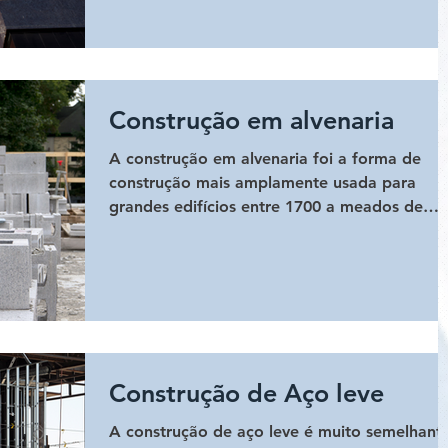
Construção em alvenaria
A construção em alvenaria foi a forma de
construção mais amplamente usada para
grandes edifícios entre 1700 a meados de
1900. Hoje é...
Construção de Aço leve
A construção de aço leve é ​​muito semelhant