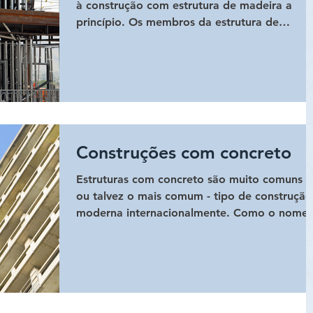
à construção com estrutura de madeira a
princípio. Os membros da estrutura de
madeira são...
Construções com concreto
Estruturas com concreto são muito comuns -
ou talvez o mais comum - tipo de construção
moderna internacionalmente. Como o nome
sugere,...