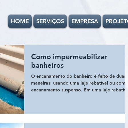
HOME
SERVIÇOS
EMPRESA
PROJET
Como impermeabilizar
banheiros
O encanamento do banheiro é feito de duas
maneiras: usando uma laje rebatível ou com
encanamento suspenso. Em uma laje rebatíve
a laje...