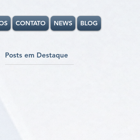
OS
CONTATO
NEWS
BLOG
Posts em Destaque
l,