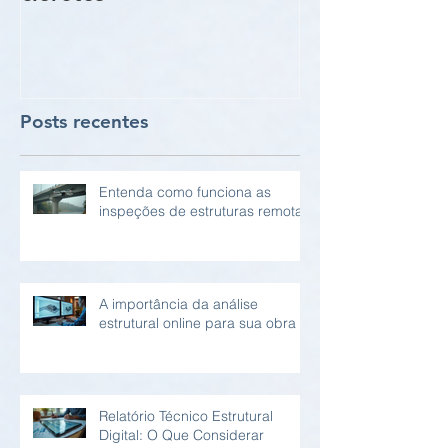
vigas e pilare
Posts recentes
Entenda como funciona as
inspeções de estruturas remotas
A importância da análise
estrutural online para sua obra
Relatório Técnico Estrutural
Digital: O Que Considerar