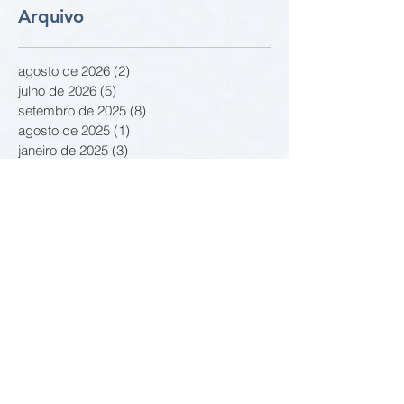
Arquivo
agosto de 2026
(2)
2 posts
julho de 2026
(5)
5 posts
setembro de 2025
(8)
8 posts
agosto de 2025
(1)
1 post
janeiro de 2025
(3)
3 posts
dezembro de 2024
(4)
4 posts
novembro de 2024
(2)
2 posts
outubro de 2024
(10)
10 posts
junho de 2024
(8)
8 posts
junho de 2021
(15)
15 posts
março de 2021
(3)
3 posts
fevereiro de 2021
(8)
8 posts
janeiro de 2021
(2)
2 posts
outubro de 2020
(2)
2 posts
setembro de 2020
(9)
9 posts
agosto de 2020
(2)
2 posts
julho de 2020
(1)
1 post