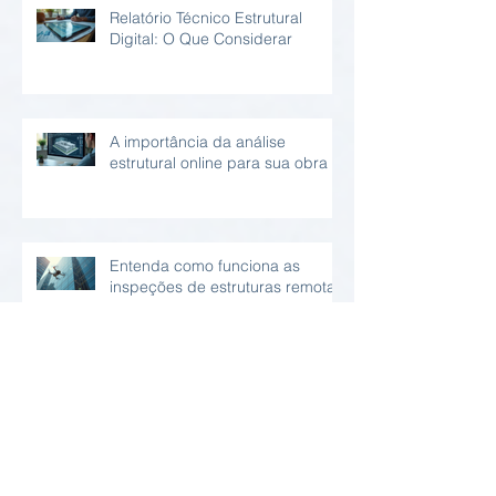
Relatório Técnico Estrutural
Digital: O Que Considerar
A importância da análise
estrutural online para sua obra
Entenda como funciona as
inspeções de estruturas remotas
Patologias Comuns nos
Problemas em Concreto
Armado: Diagnóstico e Soluções