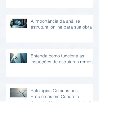
A importância da análise
estrutural online para sua obra
Entenda como funciona as
inspeções de estruturas remotas
Patologias Comuns nos
Problemas em Concreto
Armado: Diagnóstico e Soluções
Laudos Técnicos Online:
Praticidade e Confiabilidade em
Relatório Estrutural Online