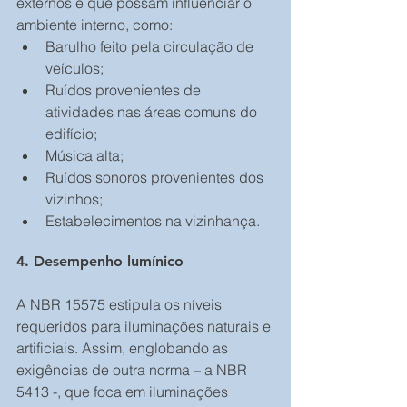
externos e que possam influenciar o 
ambiente interno, como: 
Barulho feito pela circulação de 
veículos;       
Ruídos provenientes de 
atividades nas áreas comuns do 
edifício;         
Música alta;  
Ruídos sonoros provenientes dos 
vizinhos;   
Estabelecimentos na vizinhança. 
4. Desempenho lumínico
A NBR 15575 estipula os níveis 
requeridos para iluminações naturais e 
artificiais. Assim, englobando as 
exigências de outra norma – a NBR 
5413 -, que foca em iluminações 