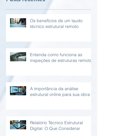
Os benefícios de um laudo
técnico estrutural remoto
Entenda como funciona as
inspeções de estruturas remotas
A importância da análise
estrutural online para sua obra
Relatório Técnico Estrutural
Digital: O Que Considerar