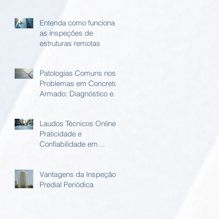
Entenda como funciona
as inspeções de
estruturas remotas
Patologias Comuns nos
Problemas em Concreto
Armado: Diagnóstico e
Soluções
Laudos Técnicos Online:
Praticidade e
Confiabilidade em
Relatório Estrutural
Online
Vantagens da Inspeção
Predial Periódica