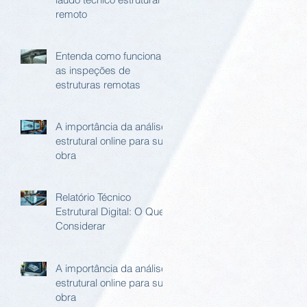
remoto
Entenda como funciona
as inspeções de
estruturas remotas
A importância da análise
estrutural online para sua
obra
Relatório Técnico
Estrutural Digital: O Que
Considerar
A importância da análise
estrutural online para sua
obra