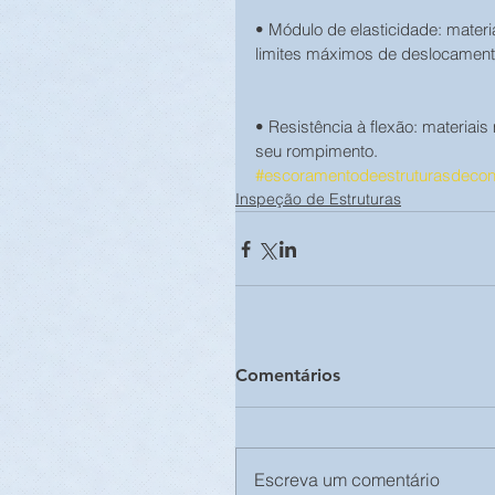
• Módulo de elasticidade: materi
limites máximos de deslocament
• Resistência à flexão: materiai
seu rompimento.
#escoramentodeestruturasdecon
Inspeção de Estruturas
Comentários
Escreva um comentário