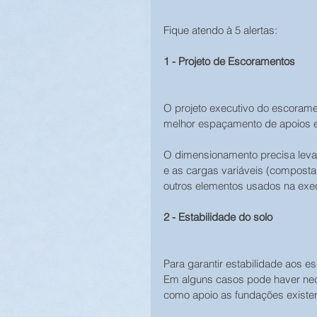
Fique atendo à 5 alertas:
1 - Projeto de Escoramentos
O projeto executivo do escorame
melhor espaçamento de apoios e
O dimensionamento precisa levar
e as cargas variáveis (composta
outros elementos usados na exe
2 - Estabilidade do solo
Para garantir estabilidade aos e
Em alguns casos pode haver nece
como apoio as fundações existent