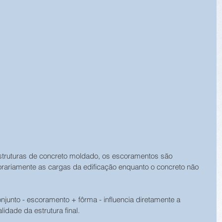
struturas de concreto moldado, os escoramentos são 
rariamente as cargas da edificação enquanto o concreto não 
unto - escoramento + fôrma - influencia diretamente a 
idade da estrutura final.