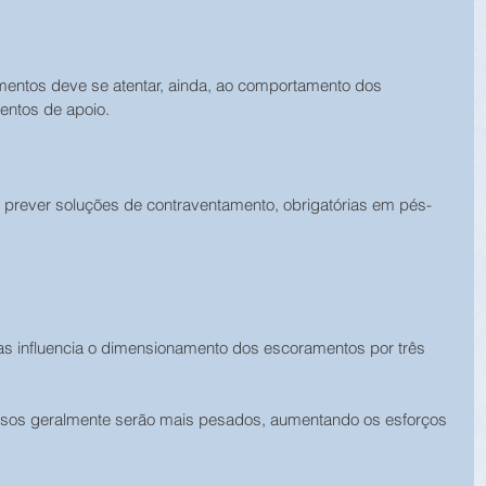
ntos deve se atentar, ainda, ao comportamento dos 
entos de apoio.
prever soluções de contraventamento, obrigatórias em pés-
s influencia o dimensionamento dos escoramentos por três 
nsos geralmente serão mais pesados, aumentando os esforços 