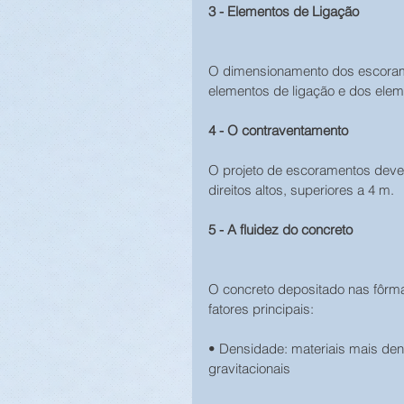
3 - Elementos de Ligação
O dimensionamento dos escorame
elementos de ligação e dos elem
4 - O contraventamento
O projeto de escoramentos deve 
direitos altos, superiores a 4 m.
5 - A fluidez do concreto
O concreto depositado nas fôrma
fatores principais:
• Densidade: materiais mais de
gravitacionais