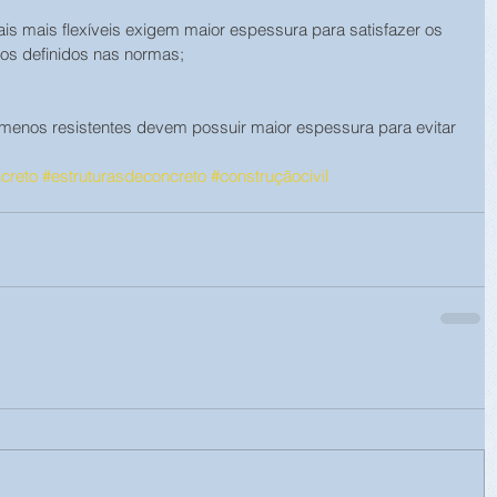
ais mais flexíveis exigem maior espessura para satisfazer os 
os definidos nas normas;
s menos resistentes devem possuir maior espessura para evitar 
creto
#estruturasdeconcreto
#construçãocivil