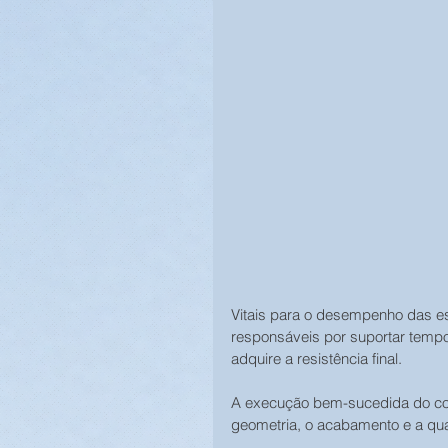
Vitais para o desempenho das e
responsáveis por suportar tempo
adquire a resistência final.
A execução bem-sucedida do conj
geometria, o acabamento e a qual