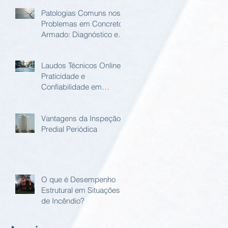
Patologias Comuns nos
Problemas em Concreto
Armado: Diagnóstico e
Soluções
Laudos Técnicos Online:
Praticidade e
Confiabilidade em
Relatório Estrutural
Online
Vantagens da Inspeção
Predial Periódica
O que é Desempenho
Estrutural em Situações
de Incêndio?