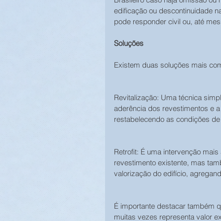
edificação ou descontinuidade n
pode responder civil ou, até me
Soluções
Existem duas soluções mais com
Revitalização: Uma técnica simp
aderência dos revestimentos e a
restabelecendo as condições de
Retrofit: É uma intervenção mai
revestimento existente, mas ta
valorização do edifício, agregand
É importante destacar também que
muitas vezes representa valor e