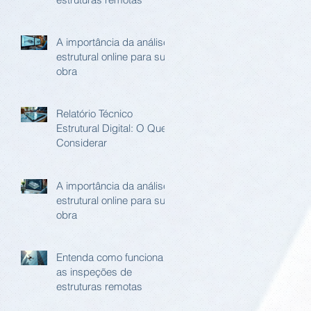
A importância da análise
estrutural online para sua
obra
Relatório Técnico
Estrutural Digital: O Que
Considerar
A importância da análise
estrutural online para sua
obra
Entenda como funciona
as inspeções de
estruturas remotas