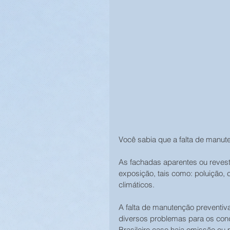
Você sabia que a falta de manut
As fachadas aparentes ou reves
exposição, tais como: poluição, c
climáticos.
A falta de manutenção preventiva
diversos problemas para os cond
Brasileiro caso haja omissão o