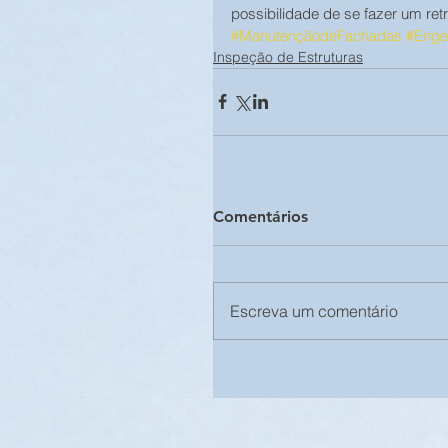
possibilidade de se fazer um retr
#ManutençãodeFachadas
#Engen
Inspeção de Estruturas
Comentários
Escreva um comentário