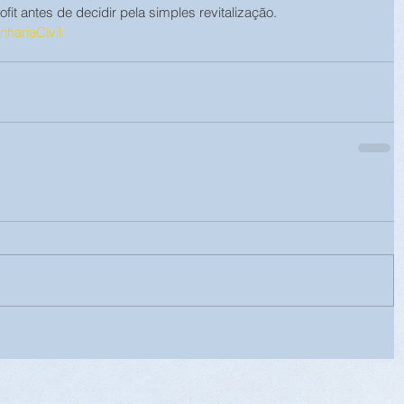
ofit antes de decidir pela simples revitalização.
hariaCivil