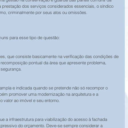
a prestação dos serviços considerados essenciais, o síndico 
smo, criminalmente por seus atos ou omissões.
uns para esse tipo de questão:
les, que consiste basicamente na verificação das condições de 
 recomposição pontual da área que apresente problema, 
 segurança.
s ampla e indicada quando se pretende não só recompor o 
mbém promover uma modernização na arquitetura e a 
o valor ao imóvel e seu entorno.
 a infraestrutura para viabilização do acesso à fachada 
xpressivo do orçamento. Deve-se sempre considerar a 