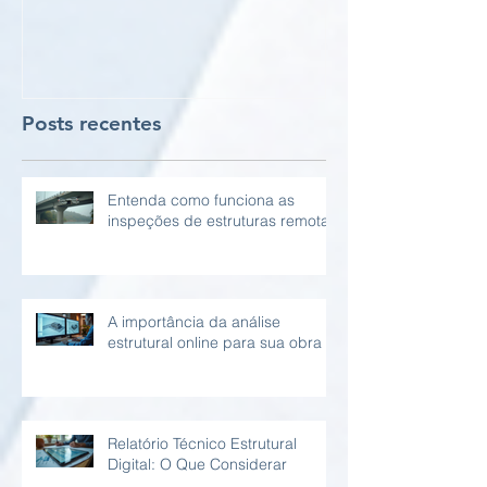
vigas e pilare
Posts recentes
Entenda como funciona as
inspeções de estruturas remotas
A importância da análise
estrutural online para sua obra
Relatório Técnico Estrutural
Digital: O Que Considerar