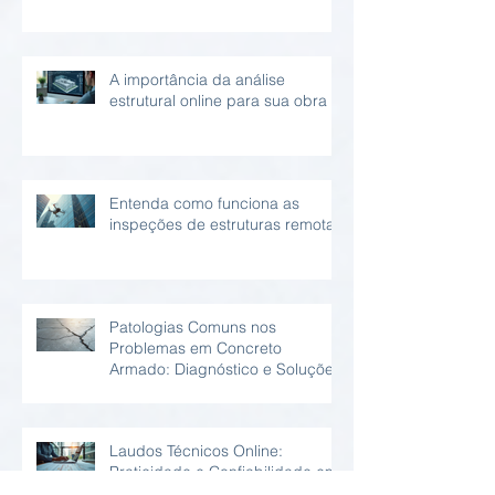
A importância da análise
estrutural online para sua obra
Entenda como funciona as
inspeções de estruturas remotas
Patologias Comuns nos
Problemas em Concreto
Armado: Diagnóstico e Soluções
Laudos Técnicos Online:
Praticidade e Confiabilidade em
Relatório Estrutural Online