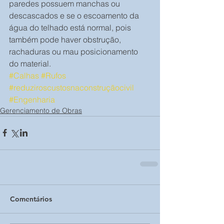
paredes possuem manchas ou 
descascados e se o escoamento da 
água do telhado está normal, pois 
também pode haver obstrução, 
rachaduras ou mau posicionamento 
do material.
#Calhas
#Rufos
#reduziroscustosnaconstruçãocivil
#Engenharia
Gerenciamento de Obras
Comentários