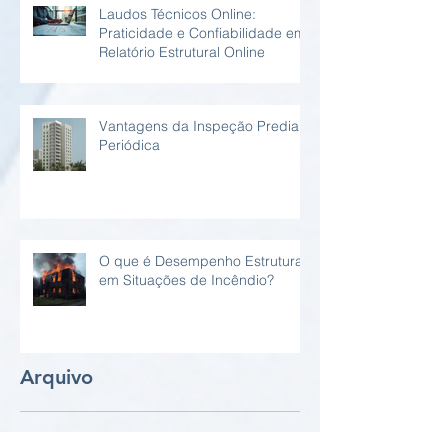
Laudos Técnicos Online:
Praticidade e Confiabilidade em
Relatório Estrutural Online
Vantagens da Inspeção Predial
Periódica
O que é Desempenho Estrutural
em Situações de Incêndio?
Arquivo
agosto de 2026
(3)
3 posts