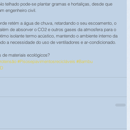
o telhado pode-se plantar gramas e hortaliças, desde que 
um engenheiro civil.
verde retém a água de chuva, retardando o seu escoamento, o 
além de absorver o CO2 e outros gases da atmosfera para o 
imo isolante termo acústico, mantendo o ambiente interno da 
ndo a necessidade do uso de ventiladores e ar-condicionado.
s de materiais ecológicos?
rotensão
#Pisosepavimentosrecicláveis
#Bambu
ED