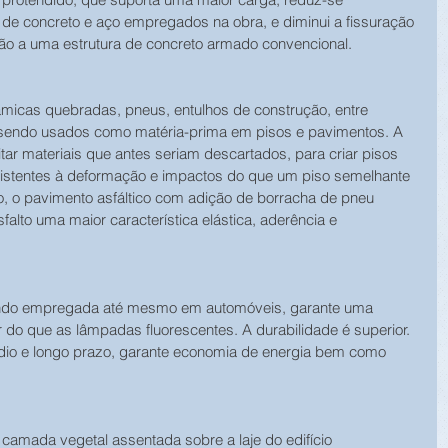
de concreto e aço empregados na obra, e diminui a fissuração 
ão a uma estrutura de concreto armado convencional.
âmicas quebradas, pneus, entulhos de construção, entre 
o sendo usados como matéria-prima em pisos e pavimentos. A 
ar materiais que antes seriam descartados, para criar pisos 
istentes à deformação e impactos do que um piso semelhante 
 o pavimento asfáltico com adição de borracha de pneu 
falto uma maior característica elástica, aderência e 
ndo empregada até mesmo em automóveis, garante uma 
 do que as lâmpadas fluorescentes. A durabilidade é superior. 
dio e longo prazo, garante economia de energia bem como 
camada vegetal assentada sobre a laje do edifício 