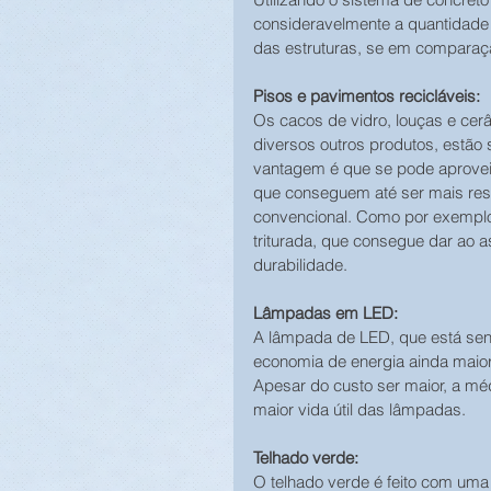
consideravelmente a quantidade 
das estruturas, se em comparaç
Pisos e pavimentos recicláveis:
Os cacos de vidro, louças e cer
diversos outros produtos, estã
vantagem é que se pode aproveit
que conseguem até ser mais res
convencional. Como por exemplo,
triturada, que consegue dar ao as
durabilidade.
Lâmpadas em LED:
A lâmpada de LED, que está se
economia de energia ainda maior
Apesar do custo ser maior, a mé
maior vida útil das lâmpadas.
Telhado verde:
O telhado verde é feito com uma 