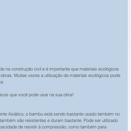
de na construção civil e é importante que materiais ecológicos 
ras. Muitas vezes a utilização de materiais ecológicos pode 
a.
icos que você pode usar na sua obra!
inente Asiático, o bambu está sendo bastante usado também no 
, também são resistentes e duram bastante. Pode ser utilizado 
apacidade de resistir à compressão, como também para 