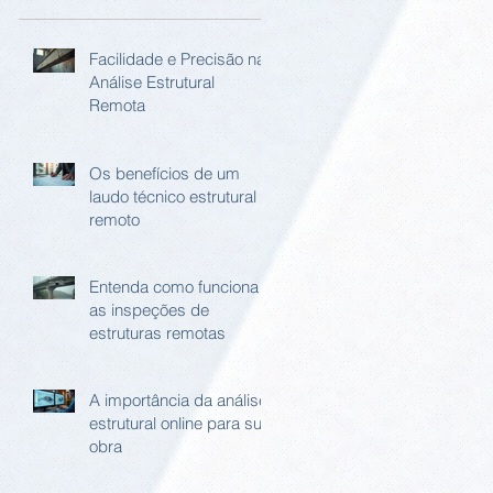
Facilidade e Precisão na
Análise Estrutural
Remota
Os benefícios de um
laudo técnico estrutural
remoto
Entenda como funciona
as inspeções de
estruturas remotas
A importância da análise
estrutural online para sua
obra