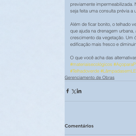
previamente impermeabilizada. N
seja feita uma consulta prévia a 
Além de ficar bonito, o telhado 
que ajuda na drenagem urbana, 
crescimento da vegetação. Um ót
edificação mais fresco e diminui
O que você acha das alternativa
#materiaisecológicos
#AçoparaP
#Telhadoverde
#LâmpadasemL
Gerenciamento de Obras
Comentários