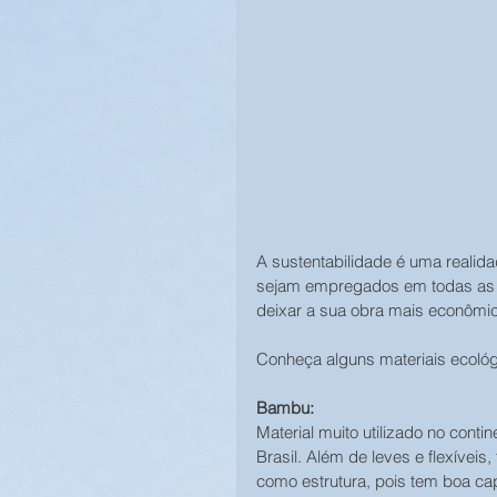
A sustentabilidade é uma realida
sejam empregados em todas as ob
deixar a sua obra mais econômic
Conheça alguns materiais ecológ
Bambu:
Material muito utilizado no cont
Brasil. Além de leves e flexíveis
como estrutura, pois tem boa c