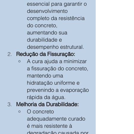
essencial para garantir o 
desenvolvimento 
completo da resistência 
do concreto, 
aumentando sua 
durabilidade e 
desempenho estrutural.
Redução da Fissuração:
A cura ajuda a minimizar 
a fissuração do concreto, 
mantendo uma 
hidratação uniforme e 
prevenindo a evaporação 
rápida da água.
Melhoria da Durabilidade:
O concreto 
adequadamente curado 
é mais resistente à 
degradação causada por 