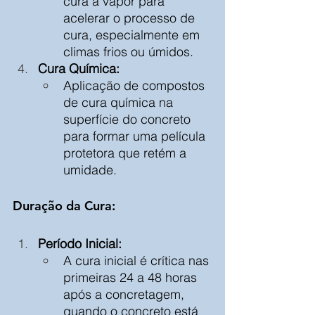
cura a vapor para 
acelerar o processo de 
cura, especialmente em 
climas frios ou úmidos.
Cura Química:
Aplicação de compostos 
de cura química na 
superfície do concreto 
para formar uma película 
protetora que retém a 
umidade.
Duração da Cura:
Período Inicial:
A cura inicial é crítica nas 
primeiras 24 a 48 horas 
após a concretagem, 
quando o concreto está 