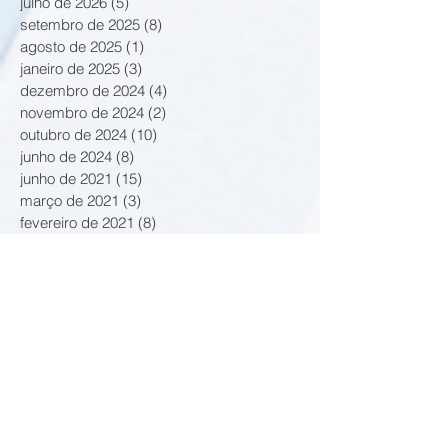
julho de 2026
(5)
5 posts
setembro de 2025
(8)
8 posts
agosto de 2025
(1)
1 post
janeiro de 2025
(3)
3 posts
dezembro de 2024
(4)
4 posts
novembro de 2024
(2)
2 posts
outubro de 2024
(10)
10 posts
junho de 2024
(8)
8 posts
junho de 2021
(15)
15 posts
março de 2021
(3)
3 posts
fevereiro de 2021
(8)
8 posts
janeiro de 2021
(2)
2 posts
outubro de 2020
(2)
2 posts
setembro de 2020
(9)
9 posts
agosto de 2020
(2)
2 posts
julho de 2020
(1)
1 post
junho de 2020
(4)
4 posts
maio de 2020
(3)
3 posts
dezembro de 2019
(2)
2 posts
novembro de 2019
(8)
8 posts
outubro de 2019
(6)
6 posts