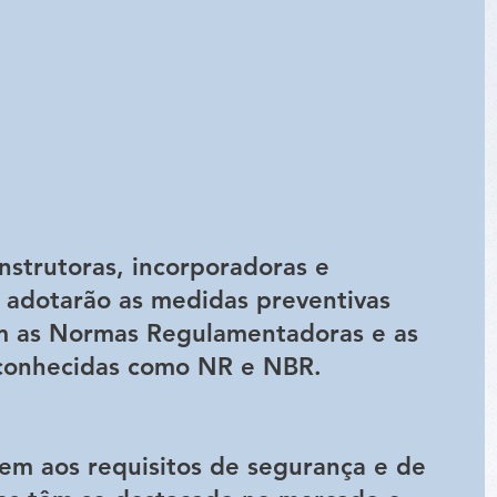
nstrutoras, incorporadoras e 
a adotarão as medidas preventivas 
am as Normas Regulamentadoras e as 
 conhecidas como NR e NBR.
m aos requisitos de segurança e de 