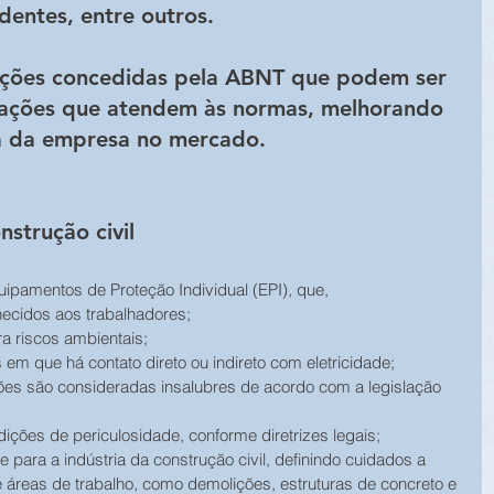
dentes, entre outros.
cações concedidas pela ABNT que podem ser 
zações que atendem às normas, melhorando 
a da empresa no mercado.
nstrução civil
ipamentos de Proteção Individual (EPI), que, 
necidos aos trabalhadores;
ra riscos ambientais;
 em que há contato direto ou indireto com eletricidade; 
ções são consideradas insalubres de acordo com a legislação 
dições de periculosidade, conforme diretrizes legais;
 para a indústria da construção civil, definindo cuidados a 
reas de trabalho, como demolições, estruturas de concreto e 