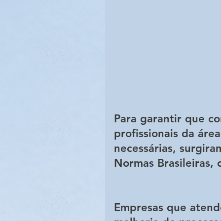
Para garantir que co
profissionais da áre
necessárias, surgir
Normas Brasileiras,
Empresas que atende