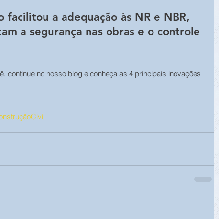
o facilitou a adequação às NR e NBR, 
am a segurança nas obras e o controle 
ocê, continue no nosso blog e conheça as 4 principais inovações 
nstruçãoCivil