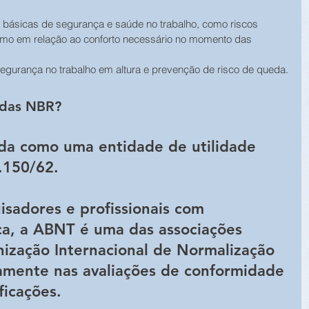
básicas de segurança e saúde no trabalho, como riscos 
smo em relação ao conforto necessário no momento das 
segurança no trabalho em altura e prevenção de risco de queda.
s das NBR?
da como uma entidade de utilidade 
4.150/62.
sadores e profissionais com 
ca, a ABNT é uma das associações 
ização Internacional de Normalização 
tamente nas avaliações de conformidade 
ficações.