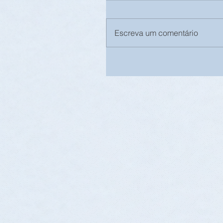
Escreva um comentário