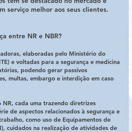
os têm se destacado no mercado e 
 serviço melhor aos seus clientes.
nça entre NR e NBR?
doras, elaboradas pelo Ministério do 
E) e voltadas para a segurança e medicina 
atórias, podendo gerar passivos 
des, multas, embargo e interdição em caso 
 NR, cada uma trazendo diretrizes 
érie de aspectos relacionados à segurança e 
trabalho, como uso de Equipamentos de 
I), cuidados na realização de atividades de 