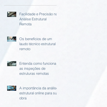
Facilidade e Precisão na
Análise Estrutural
Remota
Os benefícios de um
laudo técnico estrutural
remoto
Entenda como funciona
as inspeções de
estruturas remotas
A importância da análise
estrutural online para sua
obra