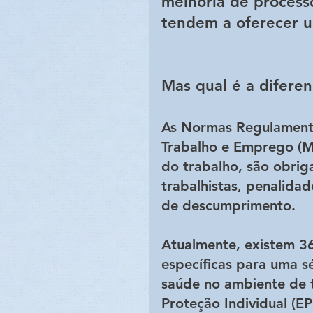
melhoria de process
tendem a oferecer um
Mas qual é a difere
As Normas Regulamenta
Trabalho e Emprego (MT
do trabalho, são obrig
trabalhistas, penalida
de descumprimento.
Atualmente, existem 36
específicas para uma s
saúde no ambiente de 
Proteção Individual (EP