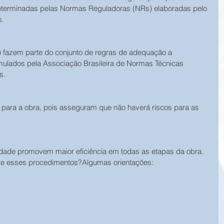
determinadas pelas Normas Reguladoras (NRs) elaboradas pelo 
o.
 fazem parte do conjunto de regras de adequação a 
ulados pela Associação Brasileira de Normas Técnicas 
s.
para a obra, pois asseguram que não haverá riscos para as 
dade promovem maior eficiência em todas as etapas da obra. 
te esses procedimentos?Algumas orientações: