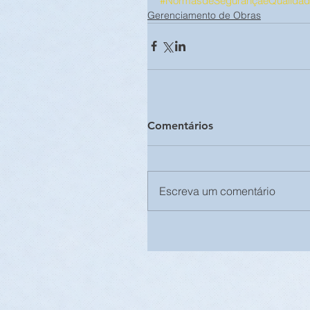
#NormasdeSegurançaeQualidad
Gerenciamento de Obras
Comentários
Escreva um comentário