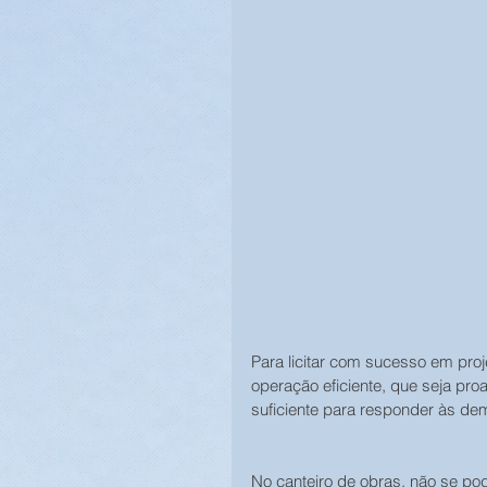
Para licitar com sucesso em pr
operação eficiente, que seja proa
suficiente para responder às de
No canteiro de obras, não se po