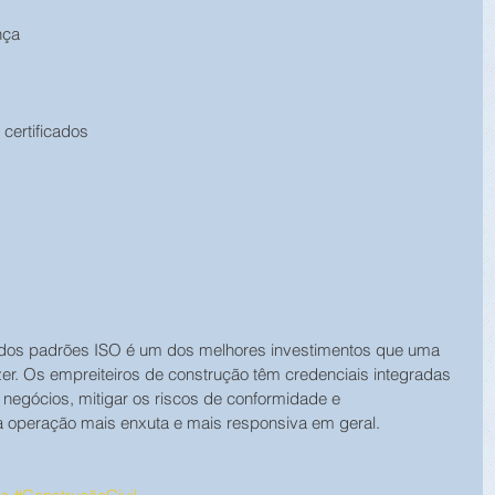
nça
certificados
m dos padrões ISO é um dos melhores investimentos que uma 
r. Os empreiteiros de construção têm credenciais integradas 
 negócios, mitigar os riscos de conformidade e 
a operação mais enxuta e mais responsiva em geral.