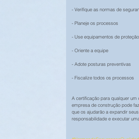
- Verifique as normas de segura
- Planeje os processos
- Use equipamentos de proteção 
- Oriente a equipe
- Adote posturas preventivas
- Fiscalize todos os processos
A certificação para qualquer u
empresa de construção pode faze
que os ajudarão a expandir seus
responsabilidade e executar um