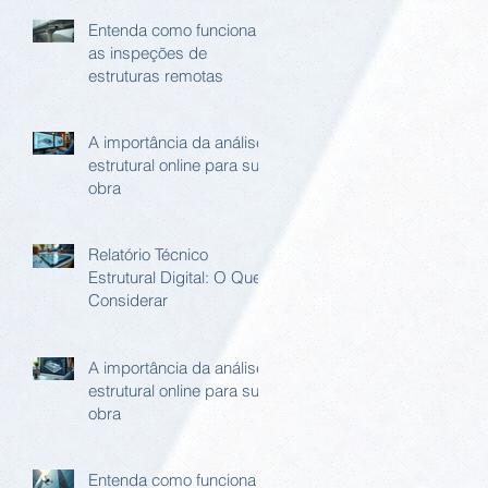
Entenda como funciona
as inspeções de
estruturas remotas
A importância da análise
estrutural online para sua
obra
Relatório Técnico
Estrutural Digital: O Que
Considerar
A importância da análise
estrutural online para sua
obra
Entenda como funciona