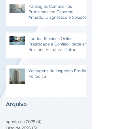
Patologias Comuns nos
Problemas em Concreto
Armado: Diagnóstico e Soluções
Laudos Técnicos Online:
Praticidade e Confiabilidade em
Relatório Estrutural Online
Vantagens da Inspeção Predial
Periódica
Arquivo
agosto de 2026
(4)
4 posts
julho de 2026
(5)
5 posts