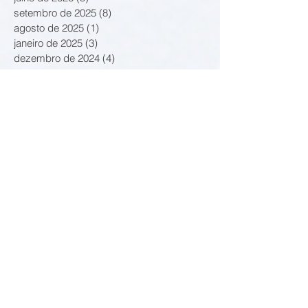
setembro de 2025
(8)
8 posts
agosto de 2025
(1)
1 post
janeiro de 2025
(3)
3 posts
dezembro de 2024
(4)
4 posts
novembro de 2024
(2)
2 posts
outubro de 2024
(10)
10 posts
junho de 2024
(8)
8 posts
junho de 2021
(15)
15 posts
março de 2021
(3)
3 posts
fevereiro de 2021
(8)
8 posts
janeiro de 2021
(2)
2 posts
outubro de 2020
(2)
2 posts
setembro de 2020
(9)
9 posts
agosto de 2020
(2)
2 posts
julho de 2020
(1)
1 post
junho de 2020
(4)
4 posts
maio de 2020
(3)
3 posts
dezembro de 2019
(2)
2 posts
novembro de 2019
(8)
8 posts
outubro de 2019
(6)
6 posts