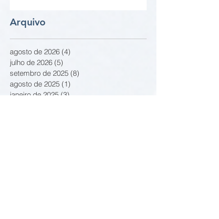
Arquivo
agosto de 2026
(4)
4 posts
julho de 2026
(5)
5 posts
setembro de 2025
(8)
8 posts
agosto de 2025
(1)
1 post
janeiro de 2025
(3)
3 posts
dezembro de 2024
(4)
4 posts
novembro de 2024
(2)
2 posts
outubro de 2024
(10)
10 posts
junho de 2024
(8)
8 posts
junho de 2021
(15)
15 posts
março de 2021
(3)
3 posts
fevereiro de 2021
(8)
8 posts
janeiro de 2021
(2)
2 posts
outubro de 2020
(2)
2 posts
setembro de 2020
(9)
9 posts
agosto de 2020
(2)
2 posts