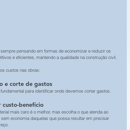
sempre pensando em formas de economizar e reduzir os 
ivos e eficientes, mantendo a qualidade na construção civil.
 os custos nas obras:
o e corte de gastos
 fundamental para identificar onde devemos cortar gastos.
 custo-benefício
ial mais caro é o melhor, mas escolha o que atenda ao 
 sem economia daquelas que possa resultar em precisar 
reço.