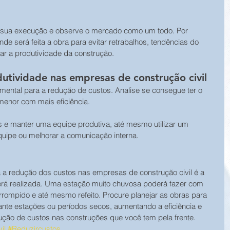
r sua execução e observe o mercado como um todo. Por 
de será feita a obra para evitar retrabalhos, tendências do 
r a produtividade da construção.
utividade nas empresas de construção civil
mental para a redução de custos. Analise se consegue ter o 
enor com mais eficiência.
s e manter uma equipe produtiva, até mesmo utilizar um 
uipe ou melhorar a comunicação interna.
a a redução dos custos nas empresas de construção civil é a 
erá realizada. Uma estação muito chuvosa poderá fazer com 
errompido e até mesmo refeito. Procure planejar as obras para 
nte estações ou períodos secos, aumentando a eficiência e 
ção de custos nas construções que você tem pela frente.
il
#Reduzircustos