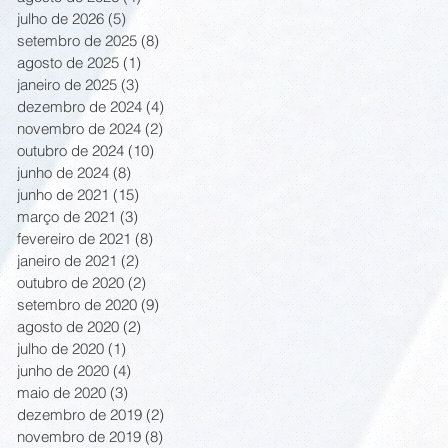
julho de 2026
(5)
5 posts
setembro de 2025
(8)
8 posts
agosto de 2025
(1)
1 post
janeiro de 2025
(3)
3 posts
dezembro de 2024
(4)
4 posts
novembro de 2024
(2)
2 posts
outubro de 2024
(10)
10 posts
junho de 2024
(8)
8 posts
junho de 2021
(15)
15 posts
março de 2021
(3)
3 posts
fevereiro de 2021
(8)
8 posts
janeiro de 2021
(2)
2 posts
outubro de 2020
(2)
2 posts
setembro de 2020
(9)
9 posts
agosto de 2020
(2)
2 posts
julho de 2020
(1)
1 post
junho de 2020
(4)
4 posts
maio de 2020
(3)
3 posts
dezembro de 2019
(2)
2 posts
novembro de 2019
(8)
8 posts