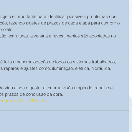
ojeto é importante para identificar possíveis problemas que 
ução, fazendo ajustes de prazos de cada etapa para cumprir o 
projeto.
ão, estruturas, alvenaria e revestimentos são apontadas no 
é feita umahomologação de todos os sistemas trabalhados, 
reparos e ajustes como: iluminação, elétrica, hidráulica, 
de vida ajuda o gestor a ter uma visão ampla do trabalho e 
 os prazos de conclusão da obra.
EngenhariaCivil
#Projetos