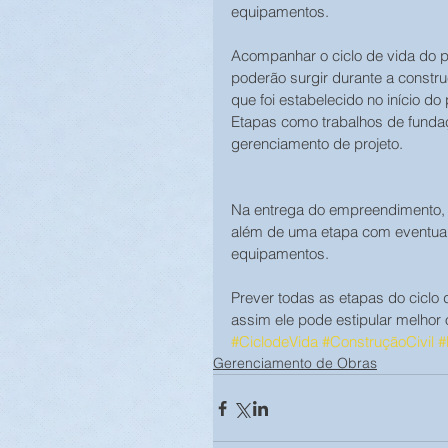
equipamentos.
Acompanhar o ciclo de vida do pr
poderão surgir durante a constr
que foi estabelecido no início do 
Etapas como trabalhos de fundaç
gerenciamento de projeto.
Na entrega do empreendimento, 
além de uma etapa com eventuais 
equipamentos.
Prever todas as etapas do ciclo 
assim ele pode estipular melhor
#CiclodeVida
#ConstruçãoCivil
#
Gerenciamento de Obras