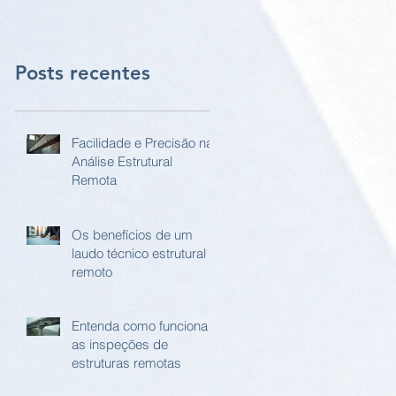
pilares
Posts recentes
Facilidade e Precisão na
Análise Estrutural
Remota
Os benefícios de um
laudo técnico estrutural
remoto
Entenda como funciona
as inspeções de
estruturas remotas