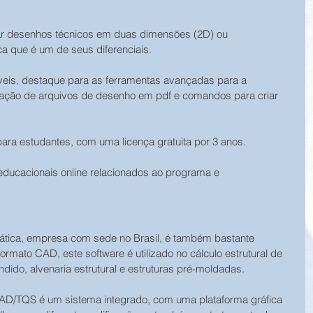
rar desenhos técnicos em duas dimensões (2D) ou 
ica que é um de seus diferenciais.
íveis, destaque para as ferramentas avançadas para a 
icação de arquivos de desenho em pdf e comandos para criar 
ra estudantes, com uma licença gratuita por 3 anos. 
ducacionais online relacionados ao programa e 
ática, empresa com sede no Brasil, é também bastante 
ormato CAD, este software é utilizado no cálculo estrutural de 
dido, alvenaria estrutural e estruturas pré-moldadas.
D/TQS é um sistema integrado, com uma plataforma gráfica 