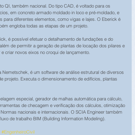
o QI, também nacional. Do tipo CAD, é voltado para os 
ifícios, em concreto armado moldado in loco e pré-moldado, e 
 para diferentes elementos, como vigas e lajes. O Eberick é 
ém engloba todas as etapas de um projeto.
ick, é possível efetuar o detalhamento de fundações e do 
além de permitir a geração de plantas de locação dos pilares e 
 e criar novos eixos no croqui de lançamento.
 Nemetschek, é um software de análise estrutural de diversos 
de projeto. Executa o dimensionamento de edifícios, plantas 
lagem especial, gerador de malhas automática para cálculo, 
erramentas de checagem e verificação dos cálculos, otimização 
 Normas nacionais e internacionais. O SCIA Engineer também 
fluxo de trabalho BIM (Building Information Modeling).
l
#EngenheiroCivil