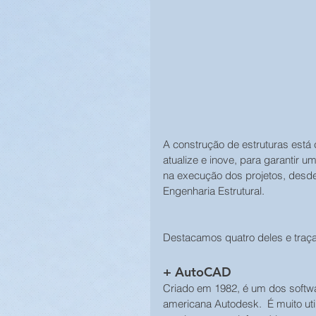
A construção de estruturas está 
atualize e inove, para garantir u
na execução dos projetos, desde 
Engenharia Estrutural.
Destacamos quatro deles e traça
+ AutoCAD
Criado em 1982, é um dos softwa
americana Autodesk.  É muito uti