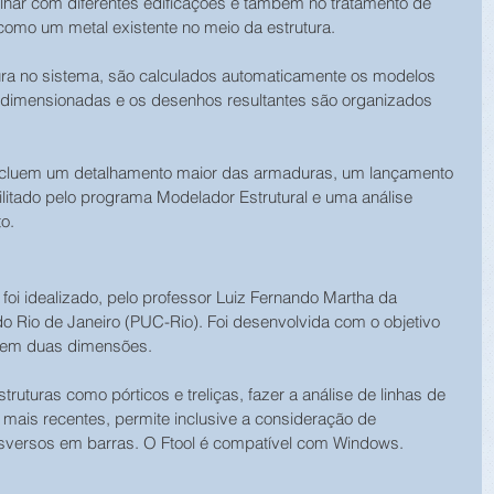
alhar com diferentes edificações e também no tratamento de 
como um metal existente no meio da estrutura.
tura no sistema, são calculados automaticamente os modelos 
dimensionadas e os desenhos resultantes são organizados 
 incluem um detalhamento maior das armaduras, um lançamento 
bilitado pelo programa Modelador Estrutural e uma análise 
o.
 foi idealizado, pelo professor Luiz Fernando Martha da 
 do Rio de Janeiro (PUC-Rio). Foi desenvolvida com o objetivo 
l em duas dimensões.
struturas como pórticos e treliças, fazer a análise de linhas de 
s mais recentes, permite inclusive a consideração de 
sversos em barras. O Ftool é compatível com Windows.