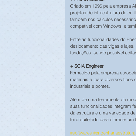
Criado em 1996 pela empresa Alt
projetos de infraestrutura de ed
também nos cálculos necessários
compatível com Windows, e tamb
Entre as funcionalidades do Eber
deslocamento das vigas e lajes, 
fundações, sendo possível editar
+ SCIA Engineer
Fornecido pela empresa europeia
materiais e  para diversos tipos 
industriais e pontes.
Além de uma ferramenta de mode
suas funcionalidades integram f
da estrutura e uma variedade de
foi arquitetado para oferecer um 
#softwares
#engenhariaestrutura