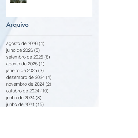
Arquivo
agosto de 2026
(4)
4 posts
julho de 2026
(5)
5 posts
setembro de 2025
(8)
8 posts
agosto de 2025
(1)
1 post
janeiro de 2025
(3)
3 posts
dezembro de 2024
(4)
4 posts
novembro de 2024
(2)
2 posts
outubro de 2024
(10)
10 posts
junho de 2024
(8)
8 posts
junho de 2021
(15)
15 posts
março de 2021
(3)
3 posts
fevereiro de 2021
(8)
8 posts
janeiro de 2021
(2)
2 posts
outubro de 2020
(2)
2 posts