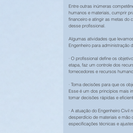
Entre outras inúmeras competênc
humanos e materiais, cumprir praz
financeiro e atingir as metas do
desse profissional.
Algumas atividades que levamos
Engenheiro para administração d
· O profissional define os objeti
etapa, faz um controle dos recurs
fornecedores e recursos humano
· Toma decisões para que os obj
Esse é um dos princípios mais im
tomar decisões rápidas e eficien
· A atuação do Engenheiro Civil
desperdício de materiais e mão 
especificações técnicas e ajuste