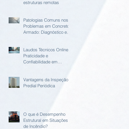
estruturas remotas
Patologias Comuns nos
Problemas em Concreto
Armado: Diagnóstico e
Soluções
Laudos Técnicos Online:
Praticidade e
Confiabilidade em
Relatório Estrutural
Online
Vantagens da Inspeção
Predial Periódica
O que é Desempenho
Estrutural em Situações
de Incêndio?