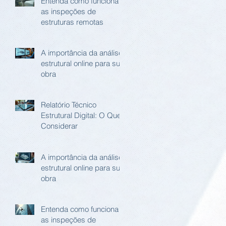
Entenda como funciona
as inspeções de
estruturas remotas
A importância da análise
estrutural online para sua
obra
Relatório Técnico
Estrutural Digital: O Que
Considerar
A importância da análise
estrutural online para sua
obra
Entenda como funciona
as inspeções de