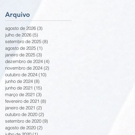
Arquivo
agosto de 2026
(3)
3 posts
julho de 2026
(5)
5 posts
setembro de 2025
(8)
8 posts
agosto de 2025
(1)
1 post
janeiro de 2025
(3)
3 posts
dezembro de 2024
(4)
4 posts
novembro de 2024
(2)
2 posts
outubro de 2024
(10)
10 posts
junho de 2024
(8)
8 posts
junho de 2021
(15)
15 posts
março de 2021
(3)
3 posts
fevereiro de 2021
(8)
8 posts
janeiro de 2021
(2)
2 posts
outubro de 2020
(2)
2 posts
setembro de 2020
(9)
9 posts
agosto de 2020
(2)
2 posts
julho de 2020
(1)
1 post