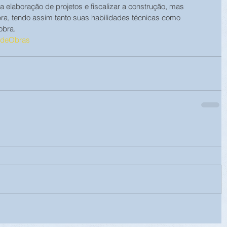
a elaboração de projetos e fiscalizar a construção, mas 
a, tendo assim tanto suas habilidades técnicas como 
obra.
odeObras