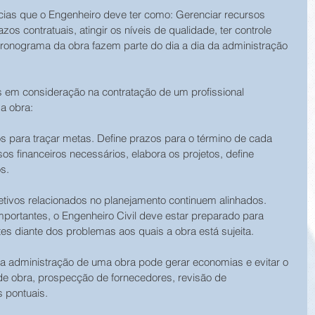
ias que o Engenheiro deve ter como: Gerenciar recursos 
os contratuais, atingir os níveis de qualidade, ter controle 
 cronograma da obra fazem parte do dia a dia da administração 
 em consideração na contratação de um profissional 
a obra:
vos para traçar metas. Define prazos para o término de cada 
os financeiros necessários, elabora os projetos, define 
s.
etivos relacionados no planejamento continuem alinhados. 
portantes, o Engenheiro Civil deve estar preparado para 
tes diante dos problemas aos quais a obra está sujeita.
 na administração de uma obra pode gerar economias e evitar o 
de obra, prospecção de fornecedores, revisão de 
s pontuais.