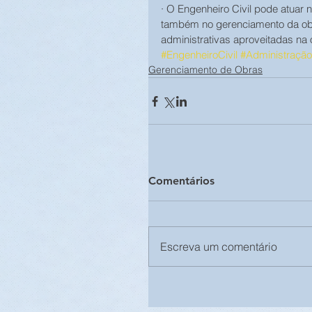
· O Engenheiro Civil pode atuar n
também no gerenciamento da obr
administrativas aproveitadas na 
#EngenheiroCivil
#Administraçã
Gerenciamento de Obras
Comentários
Escreva um comentário