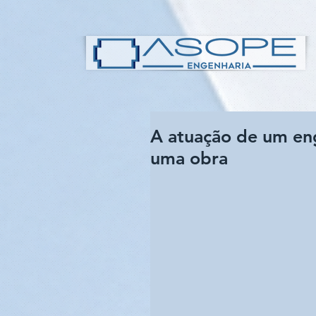
A atuação de um eng
uma obra