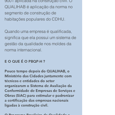
9001 aplicada na construção civil. O 
QUALIHAB é aplicação da norma no 
segmento de construção de 
habitações populares do CDHU.
Quando uma empresa é qualificada, 
significa que ela possui um sistema de 
gestão da qualidade nos moldes da 
norma internacional.
E O QUE É O PBQP-H ?
Pouco tempo depois do QUALIHAB, o 
Ministério das Cidades juntamente com 
técnicos e entidades do setor 
organizaram o Sistema de Avaliação da 
Conformidade de Empresas de Serviços e 
Obras (SiAC) para estimular e padronizar 
a certificação das empresas nacionais 
ligadas à construção civil.
O Programa Brasileiro da Qualidade e 