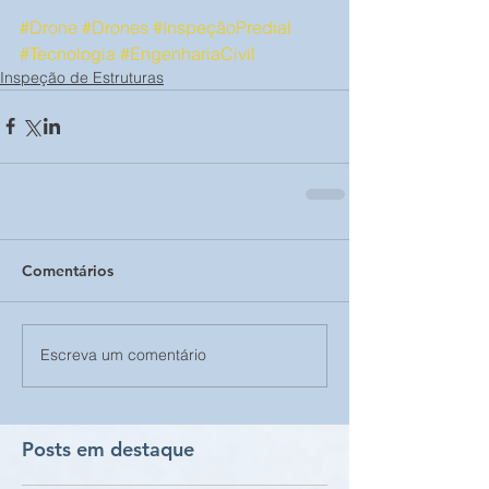
#Drone
#Drones
#InspeçãoPredial
#Tecnologia
#EngenhariaCivil
Inspeção de Estruturas
Comentários
Escreva um comentário
Posts em destaque