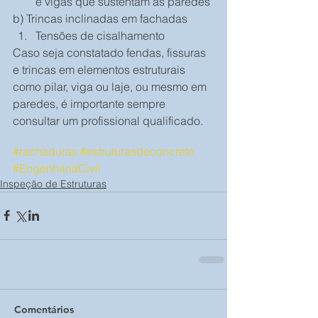
e vigas que sustentam as paredes 
b) Trincas inclinadas em fachadas 
Tensões de cisalhamento 
Caso seja constatado fendas, fissuras 
e trincas em elementos estruturais 
como pilar, viga ou laje, ou mesmo em 
paredes, é importante sempre 
consultar um profissional qualificado.
#rachaduras
#estruturasdeconcreto
#EngenhariaCivil
Inspeção de Estruturas
Comentários