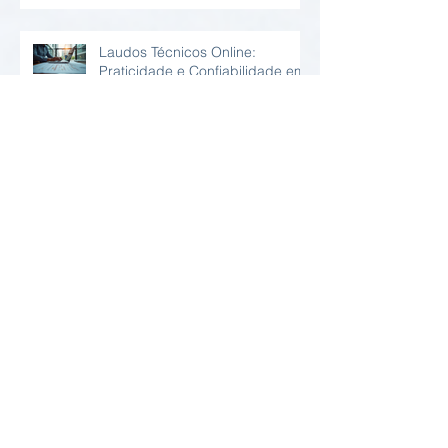
Laudos Técnicos Online:
Praticidade e Confiabilidade em
Relatório Estrutural Online
Vantagens da Inspeção Predial
Periódica
O que é Desempenho Estrutural
em Situações de Incêndio?
Arquivo