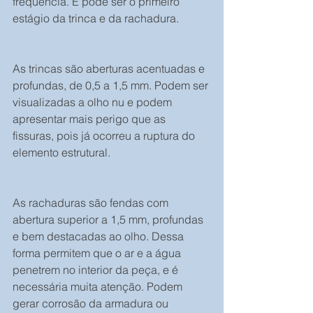
frequência. E pode ser o primeiro 
estágio da trinca e da rachadura.
As trincas são aberturas acentuadas e 
profundas, de 0,5 a 1,5 mm. Podem ser 
visualizadas a olho nu e podem 
apresentar mais perigo que as 
fissuras, pois já ocorreu a ruptura do 
elemento estrutural.
As rachaduras são fendas com 
abertura superior a 1,5 mm, profundas 
e bem destacadas ao olho. Dessa 
forma permitem que o ar e a água 
penetrem no interior da peça, e é 
necessária muita atenção. Podem 
gerar corrosão da armadura ou 