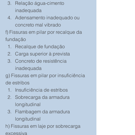
Relação água-cimento 
inadequada  
Adensamento inadequado ou 
concreto mal vibrado 
f) Fissuras em pilar por recalque da 
fundação 
Recalque de fundação  
Carga superior à prevista  
Concreto de resistência 
inadequada 
g) Fissuras em pilar por insuficiência 
de estribos 
Insuficiência de estribos  
Sobrecarga da armadura 
longitudinal  
Flambagem da armadura 
longitudinal 
h) Fissuras em laje por sobrecarga 
excessiva 