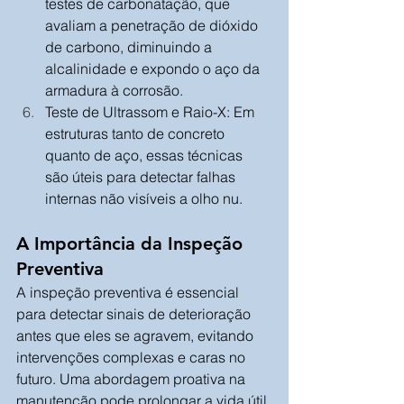
testes de carbonatação, que 
avaliam a penetração de dióxido 
de carbono, diminuindo a 
alcalinidade e expondo o aço da 
armadura à corrosão.
Teste de Ultrassom e Raio-X: Em 
estruturas tanto de concreto 
quanto de aço, essas técnicas 
são úteis para detectar falhas 
internas não visíveis a olho nu.
A Importância da Inspeção 
Preventiva
A inspeção preventiva é essencial 
para detectar sinais de deterioração 
antes que eles se agravem, evitando 
intervenções complexas e caras no 
futuro. Uma abordagem proativa na 
manutenção pode prolongar a vida útil 